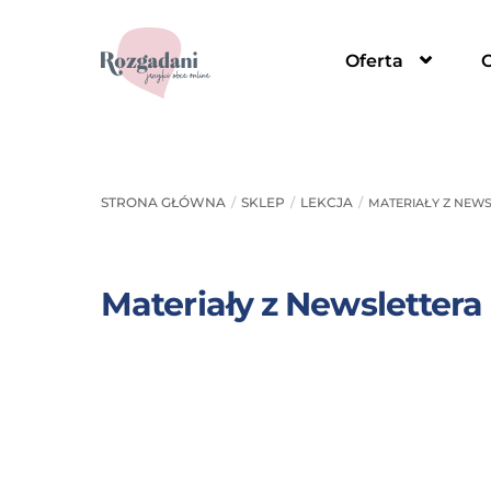
Skip
to
Oferta
content
STRONA GŁÓWNA
SKLEP
LEKCJA
MATERIAŁY Z NEWS
Materiały z Newslettera