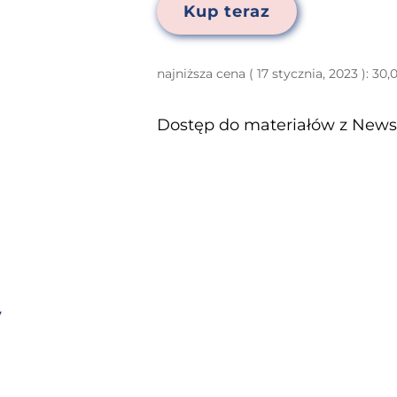
Kup teraz
najniższa cena (
17 stycznia, 2023
):
30,
Dostęp do materiałów z Newsl
y