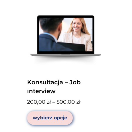
Konsultacja – Job
interview
Zakres
200,00
zł
–
500,00
zł
cen:
Ten
od
wybierz opcje
produkt
200,00 zł
ma