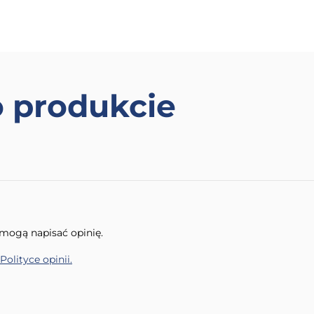
o produkcie
t mogą napisać opinię.
Polityce opinii.