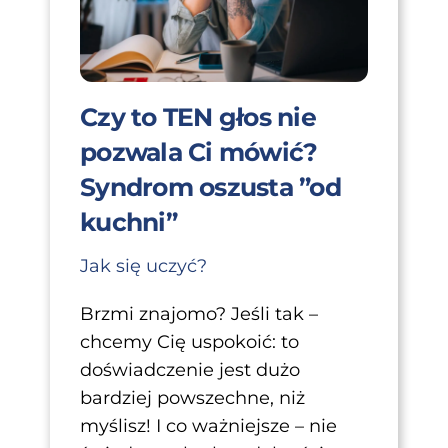
Czy to TEN głos nie
pozwala Ci mówić?
Syndrom oszusta ”od
kuchni”
Jak się uczyć?
Brzmi znajomo? Jeśli tak –
chcemy Cię uspokoić: to
doświadczenie jest dużo
bardziej powszechne, niż
myślisz! I co ważniejsze – nie