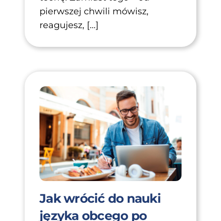
pierwszej chwili mówisz,
reagujesz, […]
Jak wrócić do nauki
języka obcego po