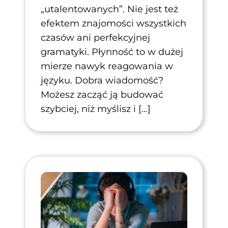
„utalentowanych”. Nie jest też
efektem znajomości wszystkich
czasów ani perfekcyjnej
gramatyki. Płynność to w dużej
mierze nawyk reagowania w
języku. Dobra wiadomość?
Możesz zacząć ją budować
szybciej, niż myślisz i […]