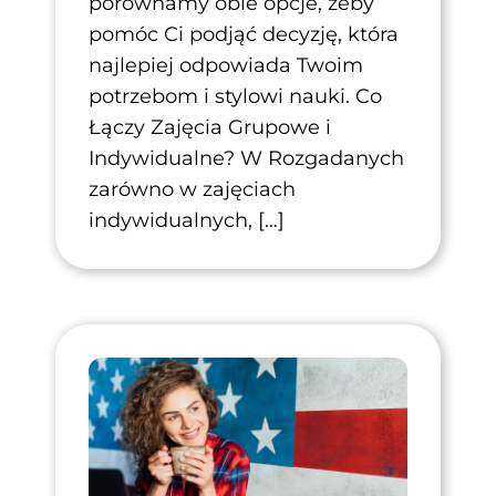
porównamy obie opcje, żeby
pomóc Ci podjąć decyzję, która
najlepiej odpowiada Twoim
potrzebom i stylowi nauki. Co
Łączy Zajęcia Grupowe i
Indywidualne? W Rozgadanych
zarówno w zajęciach
indywidualnych, […]