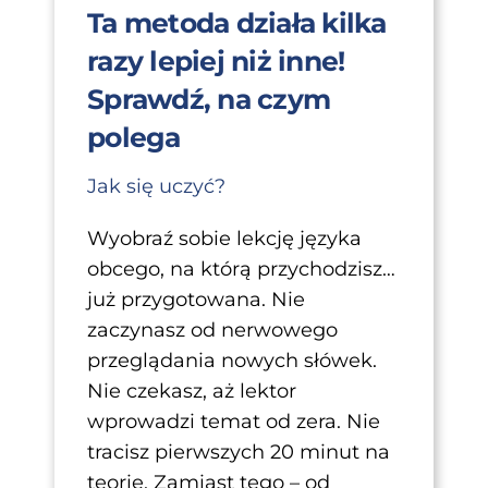
Ta metoda działa kilka
razy lepiej niż inne!
Sprawdź, na czym
polega
Jak się uczyć?
Wyobraź sobie lekcję języka
obcego, na którą przychodzisz…
już przygotowana. Nie
zaczynasz od nerwowego
przeglądania nowych słówek.
Nie czekasz, aż lektor
wprowadzi temat od zera. Nie
tracisz pierwszych 20 minut na
teorię. Zamiast tego – od