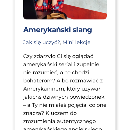
Amerykański slang
Jak się uczyć?
,
Mini lekcje
Czy zdarzyło Ci się oglądać
amerykański serial i zupełnie
nie rozumieć, o co chodzi
bohaterom? Albo rozmawiać z
Amerykaninem, który używał
jakichś dziwnych powiedzonek
– a Ty nie miałeś pojęcia, co one
znaczą? Kluczem do
zrozumienia autentycznego
amerykańskiego angielskiego