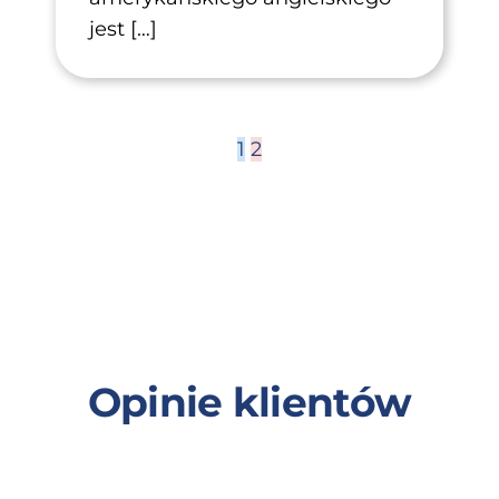
jest […]
1
2
Opinie klientów