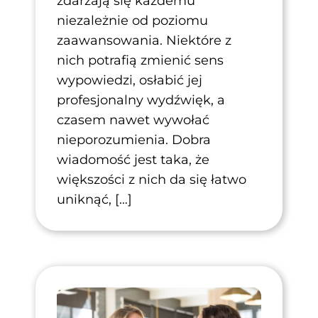
zdarzają się każdemu
niezależnie od poziomu
zaawansowania. Niektóre z
nich potrafią zmienić sens
wypowiedzi, osłabić jej
profesjonalny wydźwięk, a
czasem nawet wywołać
nieporozumienia. Dobra
wiadomość jest taka, że
większości z nich da się łatwo
uniknąć, […]