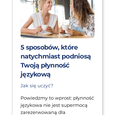
5 sposobów, które
natychmiast podniosą
Twoją płynność
językową
Jak się uczyć?
Powiedzmy to wprost: płynność
językowa nie jest supermocą
zarezerwowaną dla