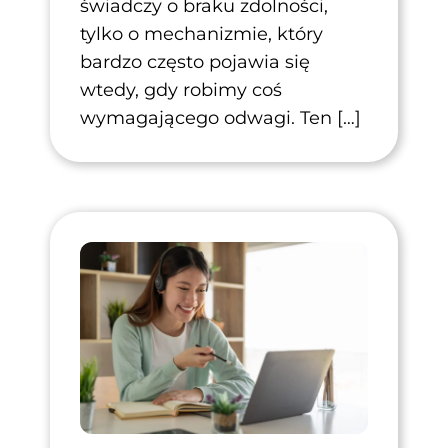
świadczy o braku zdolności,
tylko o mechanizmie, który
bardzo często pojawia się
wtedy, gdy robimy coś
wymagającego odwagi. Ten […]