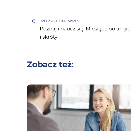
«
POPRZEDNI WPIS
Poznaj i naucz się: Miesiące po angi
i skróty
Zobacz też: