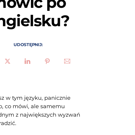
mówić po
ngielsku?
UDOSTĘPNIJ:
sz w tym języku, panicznie
tko, co mówi, ale samemu
jednym z największych wyzwań
radzić.