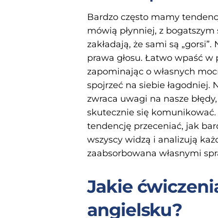
Bardzo często mamy tendencję
mówią płynniej, z bogatszym
zakładają, że sami są „gorsi”
prawa głosu. Łatwo wpaść w p
zapominając o własnych moc
spojrzeć na siebie łagodniej.
zwraca uwagi na nasze błędy, 
skutecznie się komunikować. 
tendencję przeceniać, jak ba
wszyscy widzą i analizują każ
zaabsorbowana własnymi spr
Jakie ćwiczen
angielsku?