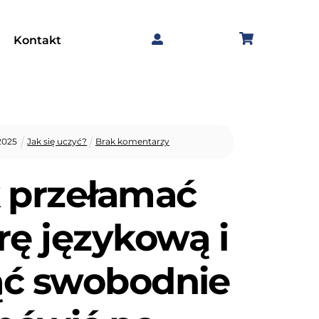
Kontakt
2025
Jak się uczyć?
Brak komentarzy
 przełamać
rę językową i
ąć swobodnie