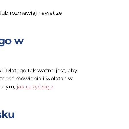
 lub rozmawiaj nawet ze
 go w
i. Dlatego tak ważne jest, aby
jętność mówienia i wplatać w
o tym,
jak uczyć się z
sku