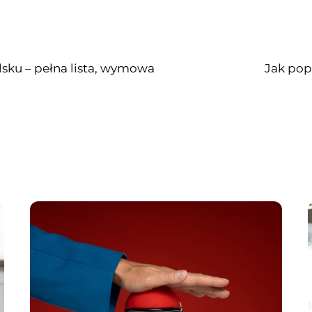
elsku – pełna lista, wymowa
Jak pop