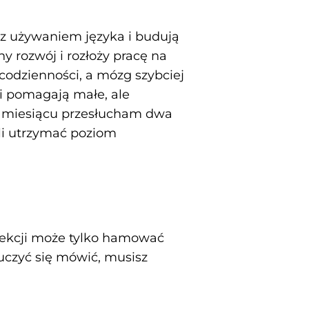
 z używaniem języka i budują
 rozwój i rozłoży pracę na
ą codzienności, a mózg szybciej
i pomagają małe, ale
ym miesiącu przesłucham dwa
oli utrzymać poziom
rfekcji może tylko hamować
auczyć się mówić, musisz