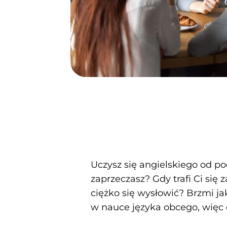
Uczysz się angielskiego od po
zaprzeczasz? Gdy trafi Ci si
ciężko się wysłowić? Brzmi j
w nauce języka obcego, więc dz