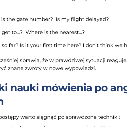
 is the gate number? Is my flight delayed?
I get to…? Where is the nearest…?
so far? Is it your first time here? I don’t think we
ześniej sprawia, że w prawdziwej sytuacji reaguj
czyć znane zwroty w nowe wypowiedzi.
ki nauki mówienia po ang
h
ostępy warto sięgnąć po sprawdzone techniki: