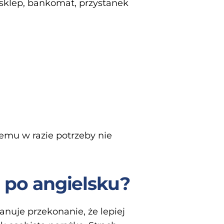
 sklep, bankomat, przystanek
temu w razie potrzeby nie
 po angielsku?
nuje przekonanie, że lepiej