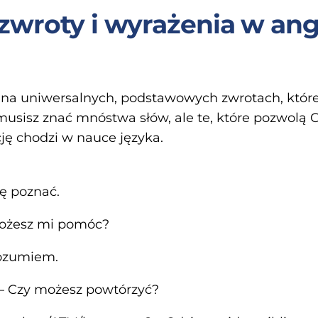
zwroty i wyrażenia w ang
ę na uniwersalnych, podstawowych zwrotach, któr
musisz znać mnóstwa słów, ale te, które pozwolą 
ję chodzi w nauce języka.
ię poznać.
możesz mi pomóc?
rozumiem.
 – Czy możesz powtórzyć?