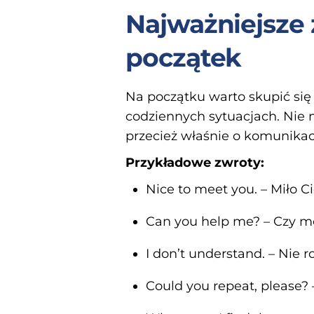
Najważniejsze 
początek
Na początku warto skupić si
codziennych sytuacjach. Nie 
przecież właśnie o komunikac
Przykładowe zwroty:
Nice to meet you. – Miło C
Can you help me? – Czy 
I don’t understand. – Nie 
Could you repeat, please?