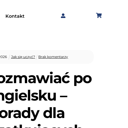
Kontakt
2026
Jak się uczyć?
Brak komentarzy
rozmawiać po
ngielsku –
orady dla