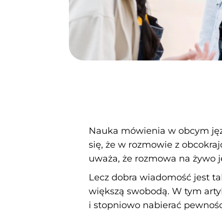
Nauka mówienia w obcym języ
się, że w rozmowie z obcokra
uważa, że rozmowa na żywo je
Lecz dobra wiadomość jest tak
większą swobodą. W tym artyk
i stopniowo nabierać pewności