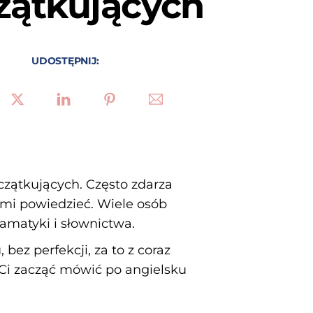
zątkujących
UDOSTĘPNIJ:
zątkujących. Często zdarza
ami powiedzieć. Wiele osób
amatyki i słownictwa.
ez perfekcji, za to z coraz
Ci zacząć mówić po angielsku