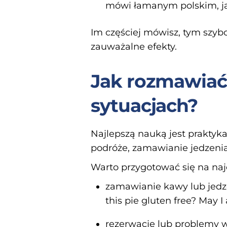
mówi łamanym polskim, ja
Im częściej mówisz, tym szyb
zauważalne efekty.
Jak rozmawiać
sytuacjach?
Najlepszą nauką jest praktyk
podróże, zamawianie jedzenia
Warto przygotować się na najc
zamawianie kawy lub jedzeni
this pie gluten free? May I 
rezerwacje lub problemy w