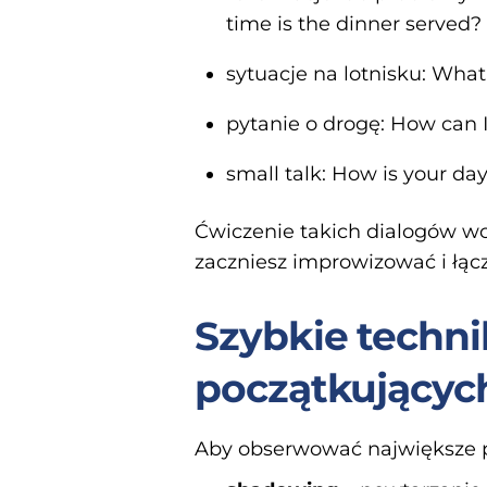
time is the dinner served?
sytuacje na lotnisku: What
pytanie o drogę: How can 
small talk: How is your day 
Ćwiczenie takich dialogów wc
zaczniesz improwizować i łą
Szybkie techni
początkującyc
Aby obserwować największe p