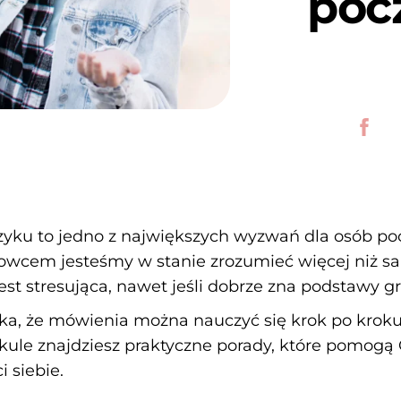
poc
ku to jedno z największych wyzwań dla osób poc
jowcem jesteśmy w stanie zrozumieć więcej niż s
st stresująca, nawet jeśli dobrze zna podstawy gr
a, że mówienia można nauczyć się krok po kroku, b
ule znajdziesz praktyczne porady, które pomogą 
 siebie.