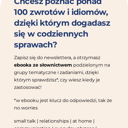
Chcesz poznać ponad
100 zwrotów i idiomów,
dzięki którym dogadasz
się w codziennych
sprawach?
Zapisz się do newslettera, a otrzymasz
ebooka ze słownictwem
podzielonym na
grupy tematyczne i zadaniami, dzięki
którym sprawdzisz*, czy wiesz kiedy je
zastosować!
*w ebooku jest klucz do odpowiedzi, tak że
no worries
small talk | relationships | at home |