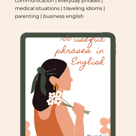
communication | everyday phrases |
medical situations | traveling idioms |
parenting | business english