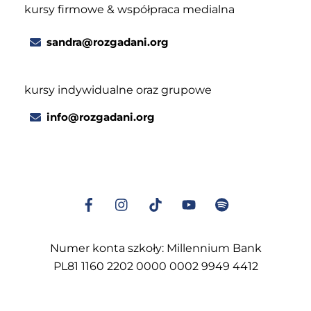
kursy firmowe & współpraca medialna
sandra@rozgadani.org
kursy indywidualne oraz grupowe
info@rozgadani.org
Numer konta szkoły: Millennium Bank
PL81 1160 2202 0000 0002 9949 4412