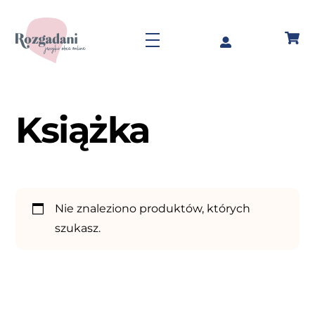
Skip
to
Menu
content
Książka
Nie znaleziono produktów, których
szukasz.