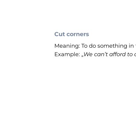
Cut corners
Meaning: To do something in t
Example: „
We can’t afford to 