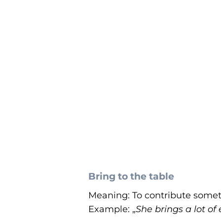
Bring to the table
Meaning: To contribute somethi
Example: „
She brings a lot of 