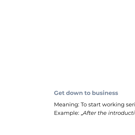
Get down to business
Meaning: To start working ser
Example: „
After the introduc