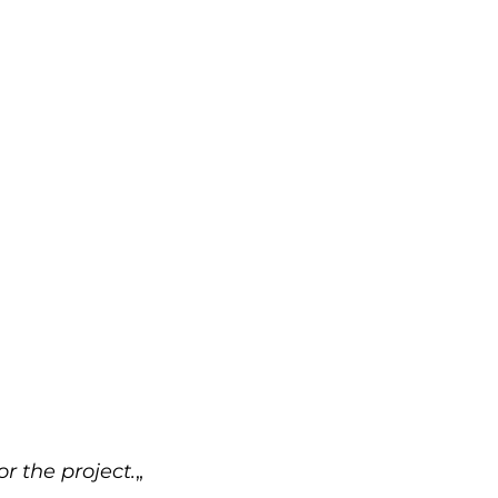
or the project.
„