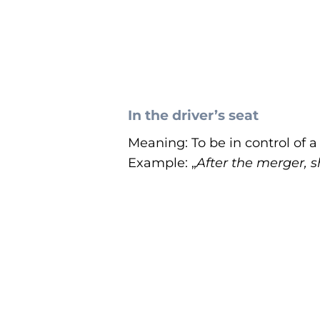
In the driver’s seat
Meaning: To be in control of a 
Example: „
After the merger, 