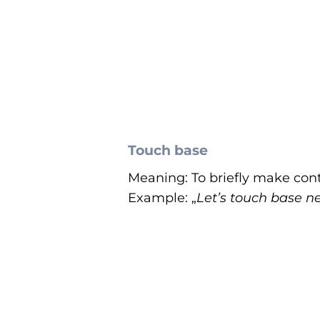
Touch base
Meaning: To briefly make con
Example: „
Let’s touch base ne