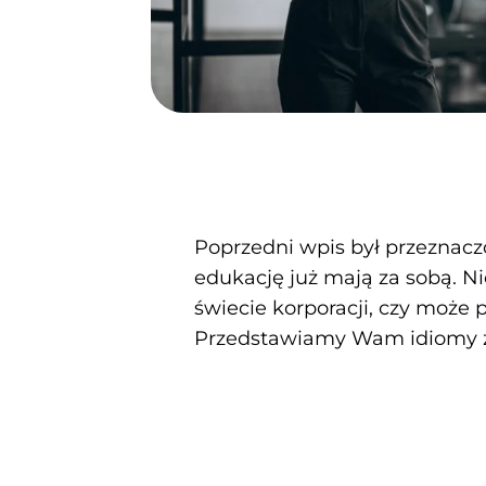
Poprzedni wpis był przeznaczo
edukację już mają za sobą. Ni
świecie korporacji, czy może p
Przedstawiamy Wam idiomy zw