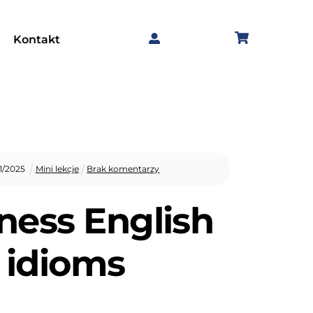
Kontakt
1
/
2025
Mini lekcje
Brak komentarzy
ness English
idioms