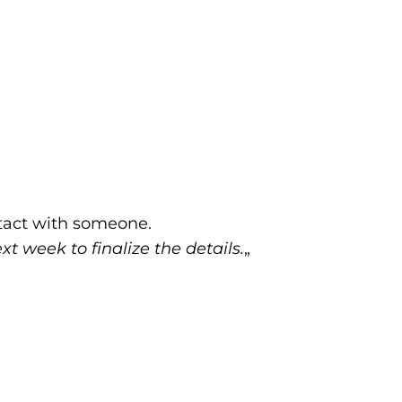
tact with someone.
xt week to finalize the details.
„