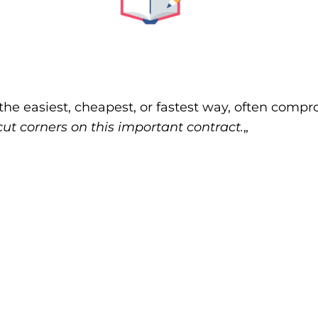
he easiest, cheapest, or fastest way, often compro
cut corners on this important contract.
„