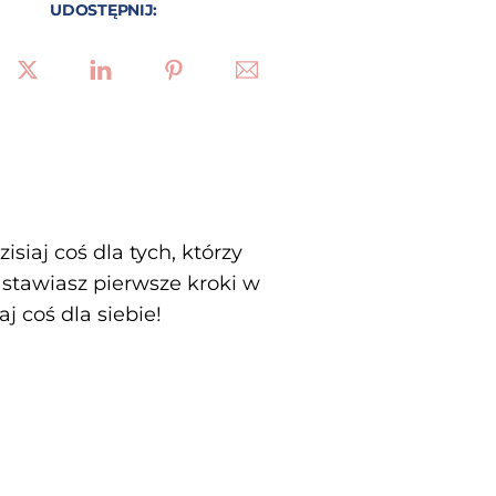
UDOSTĘPNIJ:
siaj coś dla tych, którzy
 stawiasz pierwsze kroki w
j coś dla siebie!