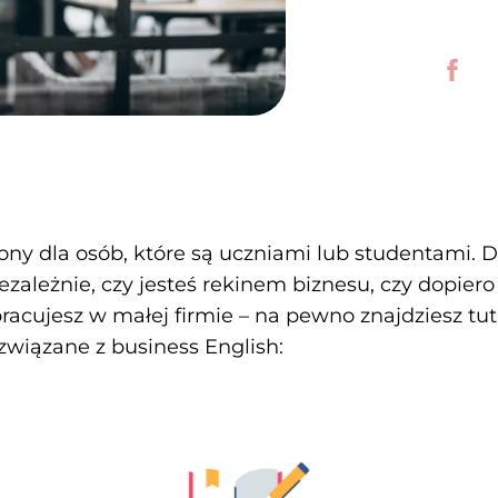
ny dla osób, które są uczniami lub studentami. Dzi
ezależnie, czy jesteś rekinem biznesu, czy dopiero
racujesz w małej firmie – na pewno znajdziesz tuta
iązane z business English: