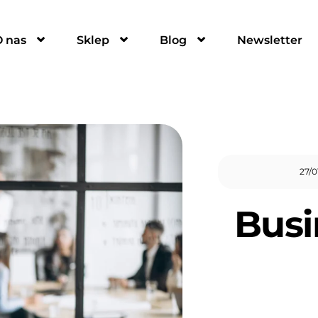
O nas
Sklep
Blog
Newsletter
27
/
0
Busi