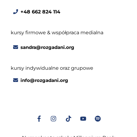
+48 662 824 114
kursy firmowe & współpraca medialna
sandra@rozgadani.org
kursy indywidualne oraz grupowe
info@rozgadani.org