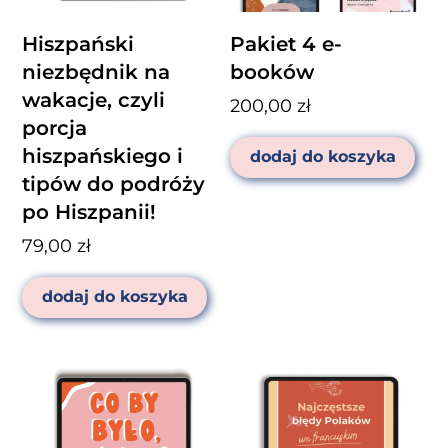
Hiszpański
Pakiet 4 e-
niezbędnik na
booków
wakacje, czyli
200,00
zł
porcja
hiszpańskiego i
dodaj do koszyka
tipów do podróży
po Hiszpanii!
79,00
zł
dodaj do koszyka