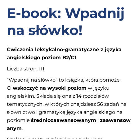
E-book: Wpadnij
na słówko!
Ćwiczenia leksykalno-gramatyczne z języka
angielskiego poziom B2/C1
Liczba stron: 111
“Wpadnij na słówko” to książka, która pomoże
Ci
wskoczyć na wysoki poziom
w języku
angielskim. Składa się ona z 14 rozdziałów
tematycznych, w których znajdziesz 56 zadań na
słownictwo i gramatykę języka angielskiego na
poziomie
średniozaawansowanym
i
zaawansow
anym
.