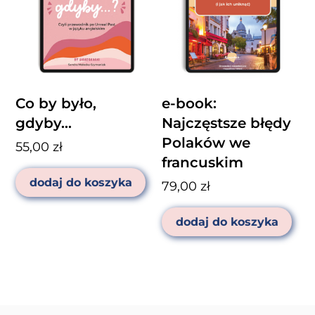
Co by było,
e-book:
gdyby…
Najczęstsze błędy
Polaków we
55,00
zł
francuskim
dodaj do koszyka
79,00
zł
dodaj do koszyka