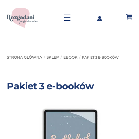
Skip
to
Menu
content
STRONA GŁÓWNA
SKLEP
EBOOK
PAKIET 3 E-BOOKÓW
Pakiet 3 e-booków