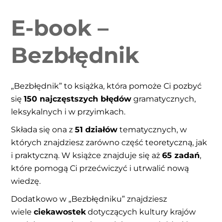
E-book –
Bezbłędnik
„Bezbłędnik” to książka, która pomoże Ci pozbyć
się
150 najczęstszych błędów
gramatycznych,
leksykalnych i w przyimkach.
Składa się ona z
51 działów
tematycznych, w
których znajdziesz zarówno część teoretyczną, jak
i praktyczną. W książce znajduje się aż
65 zadań
,
które pomogą Ci przećwiczyć i utrwalić nową
wiedzę.
Dodatkowo w „Bezbłędniku” znajdziesz
wiele
ciekawostek
dotyczących kultury krajów