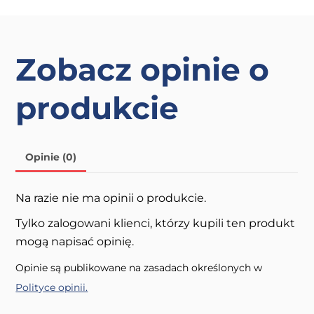
Opcje
można
wybrać
Zobacz opinie o
na
stronie
produkcie
produktu
Opinie (0)
Na razie nie ma opinii o produkcie.
Tylko zalogowani klienci, którzy kupili ten produkt
mogą napisać opinię.
Opinie są publikowane na zasadach określonych w
Polityce opinii.