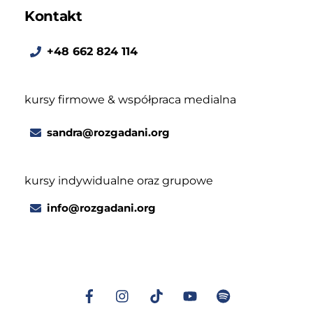
Kontakt
+48 662 824 114
kursy firmowe & współpraca medialna
sandra@rozgadani.org
kursy indywidualne oraz grupowe
info@rozgadani.org