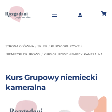
Skip
to
Menu
content
STRONA GŁÓWNA
SKLEP
KURSY GRUPOWE
NIEMIECKI GRUPOWY
KURS GRUPOWY NIEMIECKI KAMERALNA
Kurs Grupowy niemiecki
kameralna