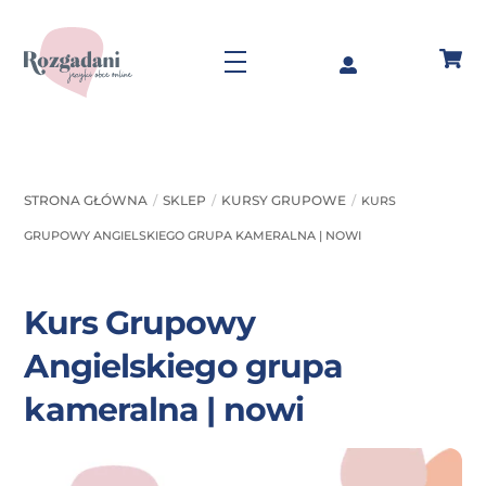
Skip
to
Menu
content
STRONA GŁÓWNA
SKLEP
KURSY GRUPOWE
KURS
GRUPOWY ANGIELSKIEGO GRUPA KAMERALNA | NOWI
Kurs Grupowy
Angielskiego grupa
kameralna | nowi