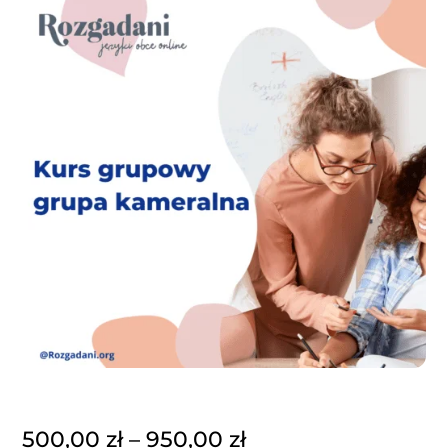
Zakres
500,00
zł
–
950,00
zł