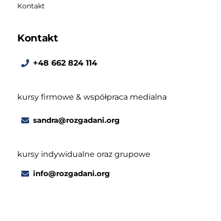
Kontakt
Kontakt
+48 662 824 114
kursy firmowe & współpraca medialna
sandra@rozgadani.org
kursy indywidualne oraz grupowe
info@rozgadani.org