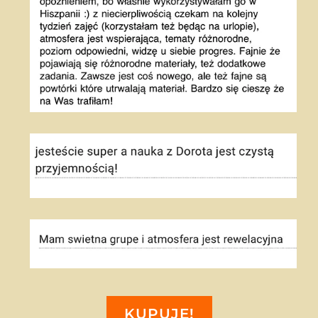
KUPUJĘ!