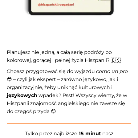
Planujesz nie jedną, a całą serię podróży po
kolorowej, gorącej i pełnej życia Hiszpanii? 🇪🇸
Chcesz przygotować się do wyjazdu
como un pro
😎 – czyli jak ekspert – zarówno językowo, jak i
organizacyjnie, żeby uniknąć kulturowych i
językowych
wpadek? Psst! Wszyscy wiemy, że w
Hiszpanii znajomość angielskiego nie zawsze się
do czegoś przyda 😉
Tylko przez najbliższe
15 minut
nasz