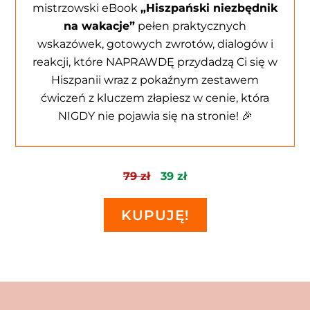
mistrzowski eBook
„Hiszpański niezbędnik
na wakacje”
pełen praktycznych
wskazówek, gotowych zwrotów, dialogów i
reakcji, które NAPRAWDĘ przydadzą Ci się w
Hiszpanii wraz z pokaźnym zestawem
ćwiczeń z kluczem złapiesz w cenie, która
NIGDY nie pojawia się na stronie! 🎉
79 zł
39 zł
KUPUJĘ!