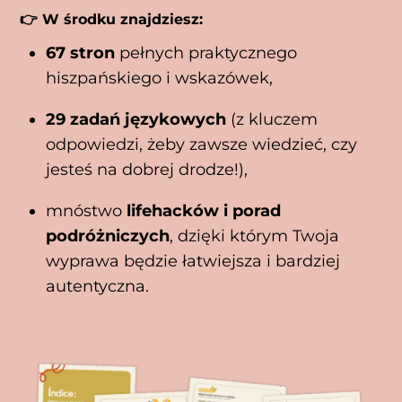
👉 W środku znajdziesz:
67 stron
pełnych praktycznego
hiszpańskiego i wskazówek,
29 zadań językowych
(z kluczem
odpowiedzi, żeby zawsze wiedzieć, czy
jesteś na dobrej drodze!),
mnóstwo
lifehacków i porad
podróżniczych
, dzięki którym Twoja
wyprawa będzie łatwiejsza i bardziej
autentyczna.