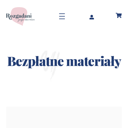
Skip
to
Menu
content
Bezpłatne materiały