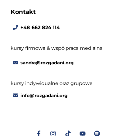
Kontakt
+48 662 824 114
kursy firmowe & współpraca medialna
sandra@rozgadani.org
kursy indywidualne oraz grupowe
info@rozgadani.org